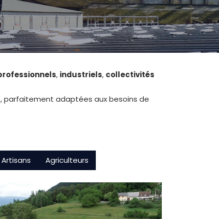
professionnels
,
industriels
,
collectivités
s
, parfaitement adaptées aux besoins de
Artisans
Agriculteurs