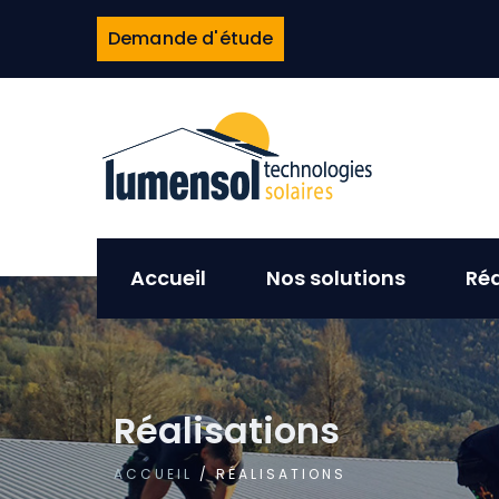
Demande d'étude
Accueil
Nos solutions
Réa
Réalisations
ACCUEIL
/ RÉALISATIONS