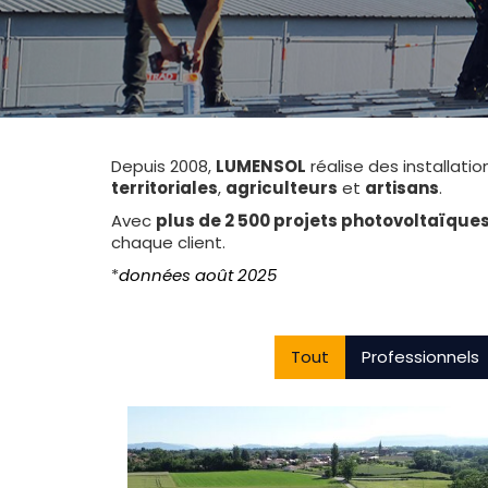
Depuis 2008,
LUMENSOL
réalise des installati
territoriales
,
agriculteurs
et
artisans
.
Avec
plus de 2 500 projets photovoltaïques
chaque client.
*
données août 2025
Tout
Professionnels