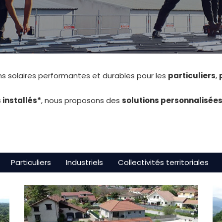
ons solaires performantes et durables pour les
particuliers
,
 installés*
, nous proposons des
solutions personnalisée
Particuliers
Industriels
Collectivités territoriales