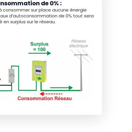
nsommation de 0% :
s à consommer sur place aucune énergie
 taux d’autoconsommation de 0% tout sera
 en surplus sur le réseau.