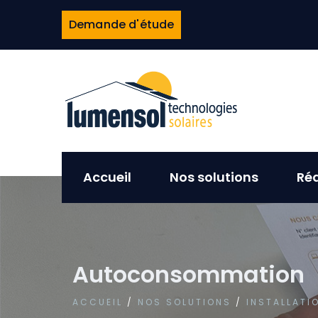
Demande d'étude
Accueil
Nos solutions
Réa
Autoconsommation
ACCUEIL
/
NOS SOLUTIONS
/
INSTALLATI