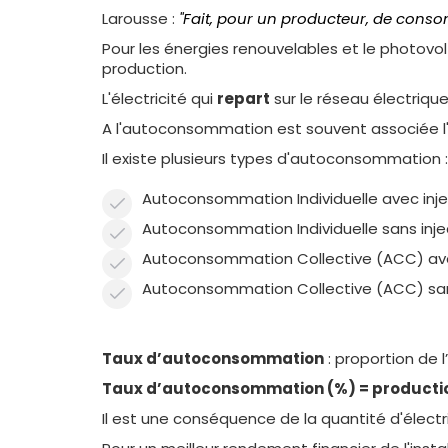
Larousse :
''Fait, pour un producteur, de conso
Pour les énergies renouvelables et le photovo
production.
L'électricité qui
repart
sur le réseau électriqu
A l'autoconsommation est souvent associée l'
Il existe plusieurs types d'autoconsommation :
Autoconsommation Individuelle avec inje
Autoconsommation Individuelle sans inje
Autoconsommation Collective (ACC) ave
Autoconsommation Collective (ACC) san
Taux d’autoconsommation
: proportion de 
Taux d’autoconsommation (%) = productio
Il est une conséquence de la quantité d'électr