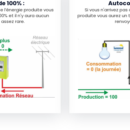
e 100% :
Autoco
e l’énergie produite vous
Si vous n'arrivez pa
% et il n'y aura aucun
produite vous aurez un
 assez rare.
renvoyé