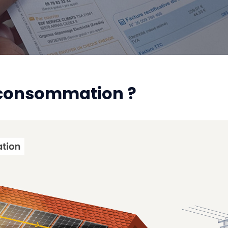
oconsommation ?