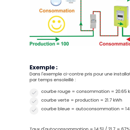
Exemple :
Dans l'exemple ci-contre pris pour une install
par temps ensoleillé :
courbe rouge = consommation = 20.65 
courbe verte = production = 21.7 kWh
courbe bleue = autoconsommation = 14
Taux d'autoconsommation = 14.51 / 21.7 = 67%