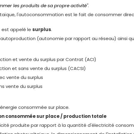
mmer les produits de sa propre activité''
.
ltaïque, l'autoconsommation est le fait de consommer directe
e est appelé le
surplus
.
autoproduction (autonomie par rapport au réseau) ainsi que
ction et vente du surplus par Contrat (ACI)
ction et sans vente du surplus (CACSI)
c vente du surplus
s vente du surplus
l’énergie consommée sur place.
n consommée sur place / production totale
icité produite par rapport à la quantité d'électricité consom