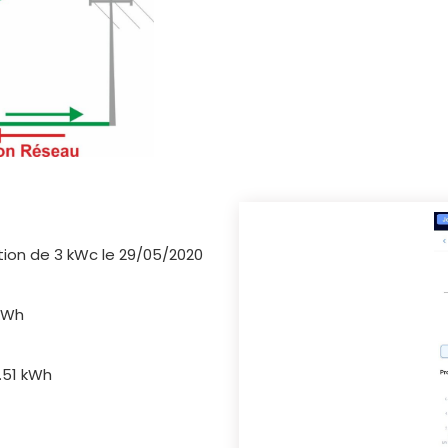
ation de 3 kWc le 29/05/2020
kWh
.51 kWh