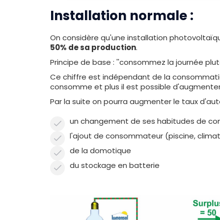
Installation normale :
On considère qu'une installation photovoltaï
50% de sa production
.
Principe de base : ''consommez la journée plutô
Ce chiffre est indépendant de la consommatio
consomme et plus il est possible d'augmenter la 
Par la suite on pourra augmenter le taux d'a
un changement de ses habitudes de cons
l'ajout de consommateur (piscine, climatis
de la domotique
du stockage en batterie