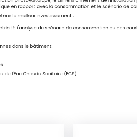
llation photovoltaïque, le dimensionnement de l'installation p
oltaïque en rapport avec la consommation et le scénario de 
btenir le meilleur investissement :
ectricité (analyse du scénario de consommation ou des cou
nes dans le bâtiment,
ge
de l'Eau Chaude Sanitaire (ECS)