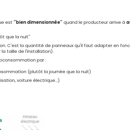
que est
''bien dimensionnée''
quand le producteur arrive à
a
t que la nuit''
n. C'est la quantité de panneaux qu'il faut adapter en fonc
taille de l'installation).
utoconsommation par :
ommation (plutôt la journée que la nuit)
ation, voiture électrique...)