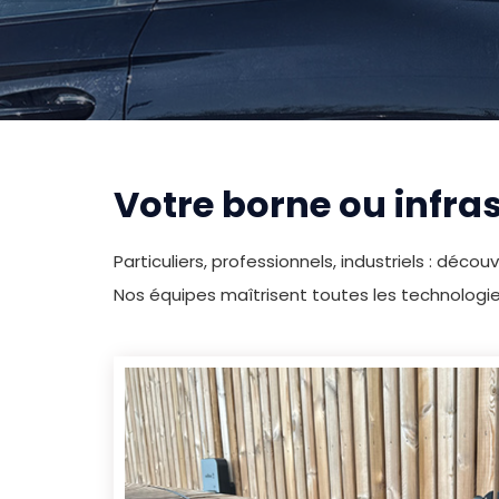
Votre borne ou infras
Particuliers, professionnels, industriels : déco
Nos équipes maîtrisent toutes les technologi