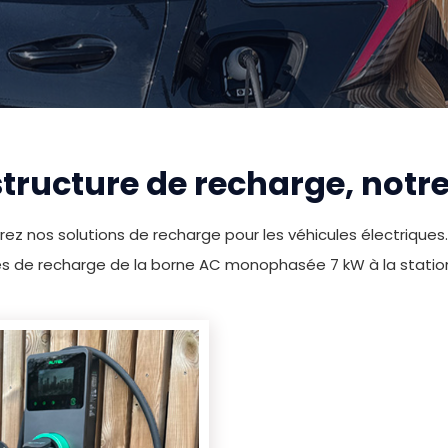
tructure de recharge, notre
uvrez nos solutions de recharge pour les véhicules électriques.
es de recharge de la borne AC monophasée 7 kW à la statio