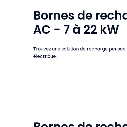
Bornes de rech
AC - 7 à 22 kW
Trouvez une solution de recharge pensée po
électrique.
Bornes de rech