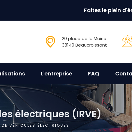
Faites le plein d'
20 place de la Mairie
38140 Beaucroissant
lisations
L'entreprise
FAQ
Conta
es électriques (IRVE)
DE VÉHICULES ÉLECTRIQUES