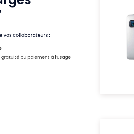
W
e vos collaborateurs :
e
 gratuité ou paiement à l’usage