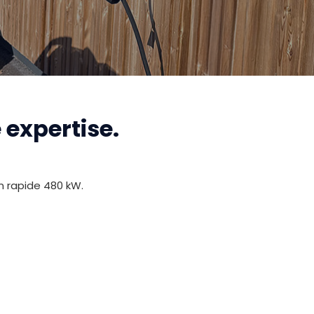
 expertise.
n rapide 480 kW.