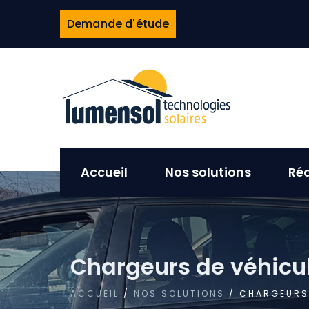
Demande d'étude
Accueil
Nos solutions
Réa
Chargeurs de véhicul
ACCUEIL
/
NOS SOLUTIONS
/ CHARGEURS 