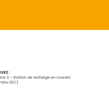
RVE3 :
dice 3 – Station de recharge en courant
ntinu (DC)