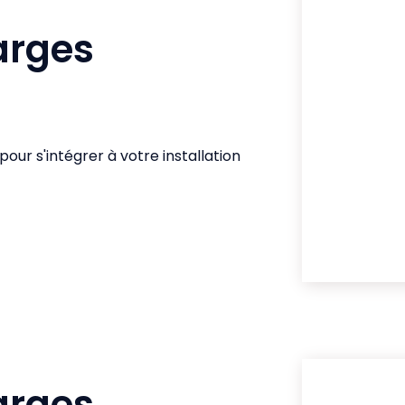
arges
ur s'intégrer à votre installation
arges