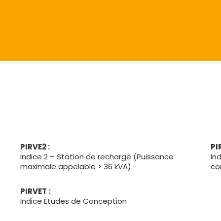
PIRVE2 :
PI
Indice 2 – Station de recharge (Puissance
In
maximale appelable > 36 kVA)
co
PIRVET :
Indice Études de Conception