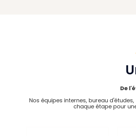
U
De l'
Nos équipes internes, bureau d'études,
chaque étape pour une 