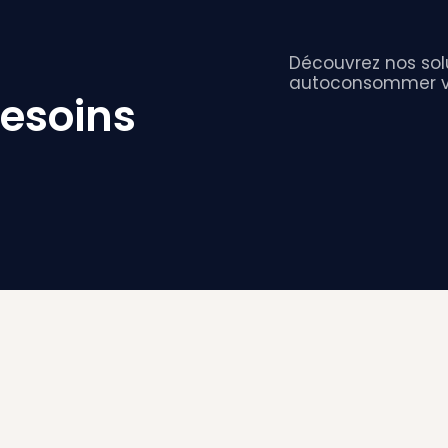
Découvrez nos solu
autoconsommer vot
besoins