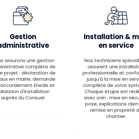
Gestion
Installation & m
administrative
en service
s assurons une gestion
Nos techniciens spécial
inistrative complète de
assurent une installat
e projet : déclaration de
professionnelle et conf
vaux en mairie, demande
jusqu'à la mise en serv
raccordement Enedis et
complète de votre sys
alidation d'installation
Chaque étape est réal
auprès du Consuel.
avec soin : mise en sécu
pose, explications clien
remise en propreté 
chantier.