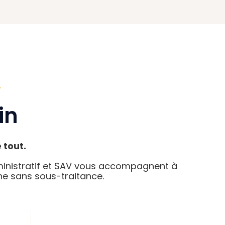
in
 tout.
dministratif et SAV vous accompagnent à
ne sans sous-traitance.