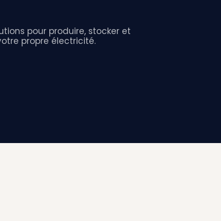
tions pour produire, stocker et
re propre électricité.