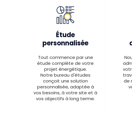
Étude
personnalisée
Tout commence par une
Nou
étude complète de votre
adm
projet énergétique.
votr
Notre bureau d'études
tra
conçoit une solution
de 
personnalisée, adaptée à
v
vos besoins, à votre site et à
vos objectifs à long terme.