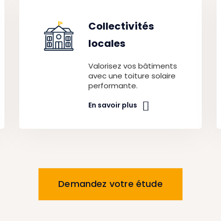
Collectivités
locales
Valorisez vos bâtiments
avec une toiture solaire
performante.
En savoir plus
Demandez votre étude