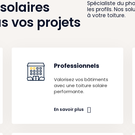
 solaires
Spécialiste du p
les profils. Nos so
à votre toiture.
s vos projets
Professionnels
Valorisez vos bâtiments
avec une toiture solaire
performante.
En savoir plus